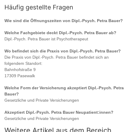
Häufig gestellte Fragen
Wie sind die Öffnungszeiten von
Dipl.-Psych. Petra Bauer
?
Welche Fachgebiete deckt
Dipl.-Psych. Petra Bauer
ab?
Dipl.-Psych. Petra Bauer
ist
Psychotherapeut
Wo befindet sich die Praxis von
Dipl.-Psych. Petra Bauer
?
Die Praxis von
Dipl.-Psych. Petra Bauer
befindet sich an
folgendem Standort:
Bahnhofstraße 9
17309 Pasewalk
Welche Form der Versicherung akzeptiert
Dipl.-Psych. Petra
Bauer
?
Gesetzliche und Private Versicherungen
Akzeptiert
Dipl.-Psych. Petra Bauer
Neupatient:innen?
Gesetzliche und Private Versicherungen
Weitere Artikel aus dem Bereich