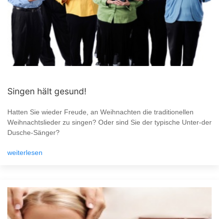
Singen hält gesund!
Hatten Sie wieder Freude, an Weihnachten die traditionellen
Weihnachtslieder zu singen? Oder sind Sie der typische Unter-der
Dusche-Sänger?
weiterlesen