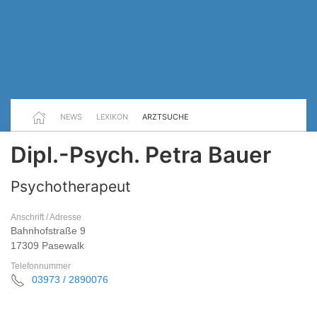
NEWS
LEXIKON
ARZTSUCHE
Dipl.-Psych. Petra Bauer
Psychotherapeut
Anschrift / Adresse
Bahnhofstraße 9
17309 Pasewalk
Telefonnummer
03973 / 2890076