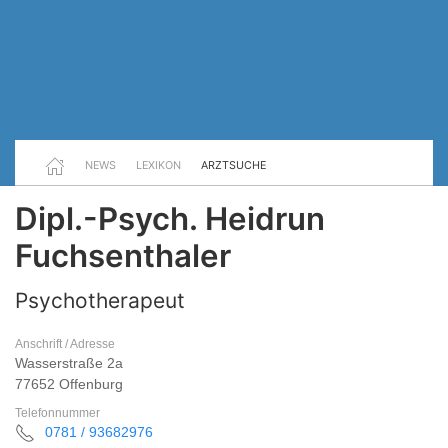
NEWS
LEXIKON
ARZTSUCHE
Dipl.-Psych. Heidrun
Fuchsenthaler
Psychotherapeut
Anschrift / Adresse
Wasserstraße 2a
77652 Offenburg
Telefonnummer
0781 / 93682976