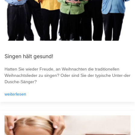
Singen hält gesund!
Hatten Sie wieder Freude, an Weihnachten die traditionellen
Weihnachtslieder zu singen? Oder sind Sie der typische Unter-der
Dusche-Sänger?
weiterlesen