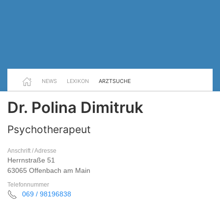
NEWS
LEXIKON
ARZTSUCHE
Dr. Polina Dimitruk
Psychotherapeut
Anschrift / Adresse
Herrnstraße 51
63065 Offenbach am Main
Telefonnummer
069 / 98196838