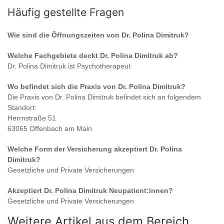
Häufig gestellte Fragen
Wie sind die Öffnungszeiten von
Dr. Polina Dimitruk
?
Welche Fachgebiete deckt
Dr. Polina Dimitruk
ab?
Dr. Polina Dimitruk
ist
Psychotherapeut
Wo befindet sich die Praxis von
Dr. Polina Dimitruk
?
Die Praxis von
Dr. Polina Dimitruk
befindet sich an folgendem
Standort:
Herrnstraße 51
63065 Offenbach am Main
Welche Form der Versicherung akzeptiert
Dr. Polina
Dimitruk
?
Gesetzliche und Private Versicherungen
Akzeptiert
Dr. Polina Dimitruk
Neupatient:innen?
Gesetzliche und Private Versicherungen
Weitere Artikel aus dem Bereich