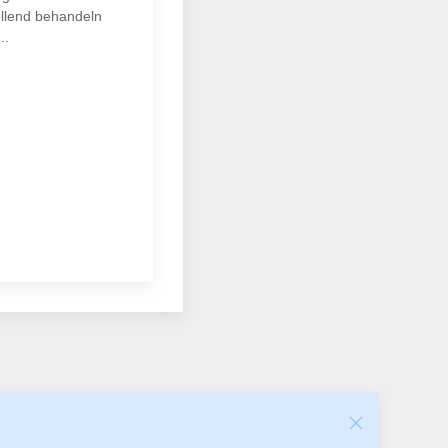
ellend behandeln
..