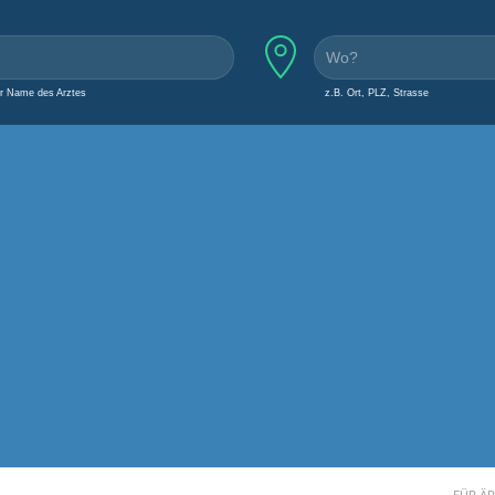
er Name des Arztes
z.B. Ort, PLZ, Strasse