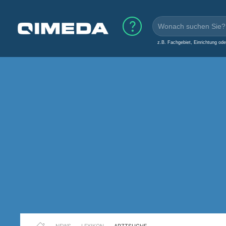
z.B. Fachgebiet, Einrichtung od