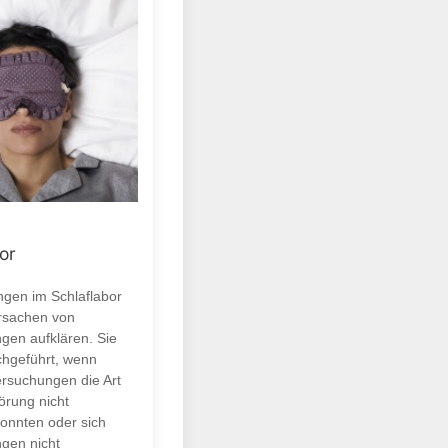
or
gen im Schlaflabor
Ursachen von
ngen aufklären. Sie
hgeführt, wenn
rsuchungen die Art
örung nicht
onnten oder sich
ngen nicht