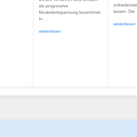
zufriedenst
als progressive
lassen. Die .
Muskelentspannung bezeichnet.
In ...
weiterlesen
weiterlesen