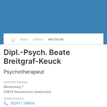
NEWS
LEXIKON
ARZTSUCHE
Dipl.-Psych. Beate
Breitgraf-Keuck
Psychotherapeut
Anschrift / Adresse
Meisenweg 7
53819 Neunkirchen-Seelscheid
Telefonnummer
02247 / 758829