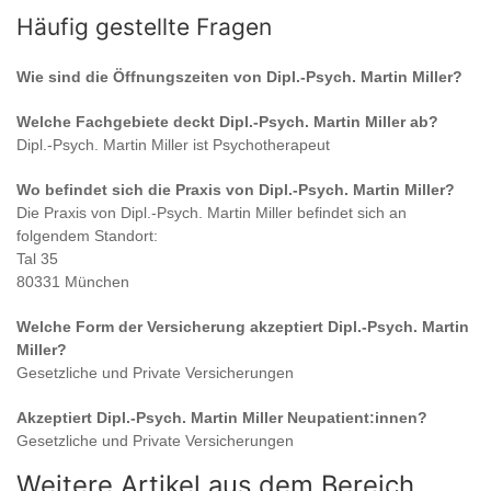
Häufig gestellte Fragen
Wie sind die Öffnungszeiten von
Dipl.-Psych. Martin Miller
?
Welche Fachgebiete deckt
Dipl.-Psych. Martin Miller
ab?
Dipl.-Psych. Martin Miller
ist
Psychotherapeut
Wo befindet sich die Praxis von
Dipl.-Psych. Martin Miller
?
Die Praxis von
Dipl.-Psych. Martin Miller
befindet sich an
folgendem Standort:
Tal 35
80331 München
Welche Form der Versicherung akzeptiert
Dipl.-Psych. Martin
Miller
?
Gesetzliche und Private Versicherungen
Akzeptiert
Dipl.-Psych. Martin Miller
Neupatient:innen?
Gesetzliche und Private Versicherungen
Weitere Artikel aus dem Bereich