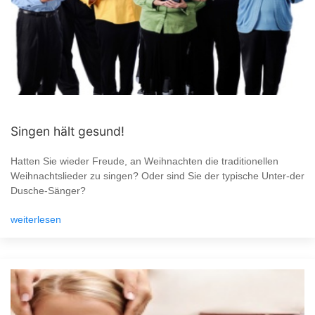
Singen hält gesund!
Hatten Sie wieder Freude, an Weihnachten die traditionellen
Weihnachtslieder zu singen? Oder sind Sie der typische Unter-der
Dusche-Sänger?
weiterlesen