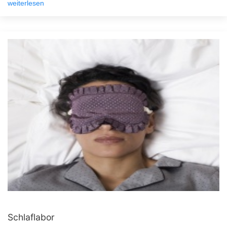
weiterlesen
Schlaflabor