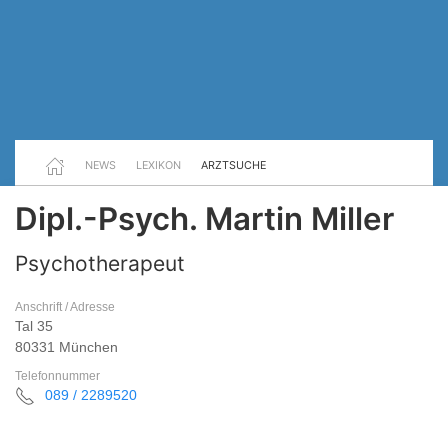
NEWS
LEXIKON
ARZTSUCHE
Dipl.-Psych. Martin Miller
Psychotherapeut
Anschrift / Adresse
Tal 35
80331 München
Telefonnummer
089 / 2289520