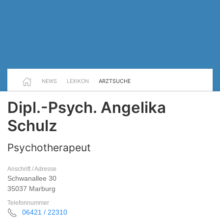
NEWS
LEXIKON
ARZTSUCHE
Dipl.-Psych. Angelika
Schulz
Psychotherapeut
Anschrift / Adresse
Schwanallee 30
35037 Marburg
Telefonnummer
06421 / 22310