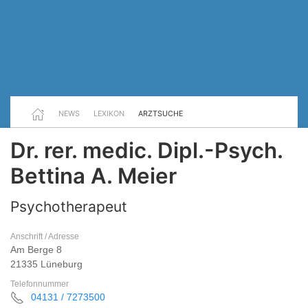
NEWS
LEXIKON
ARZTSUCHE
Dr. rer. medic. Dipl.-Psych.
Bettina A. Meier
Psychotherapeut
Anschrift / Adresse
Am Berge 8
21335 Lüneburg
Telefonnummer
04131 / 7273500