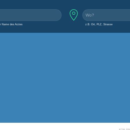
er Name des Arztes
z.B. Ort, PLZ, Strasse