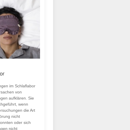
or
gen im Schlaflabor
Ursachen von
ngen aufklären. Sie
hgeführt, wenn
rsuchungen die Art
örung nicht
onnten oder sich
ngen nicht