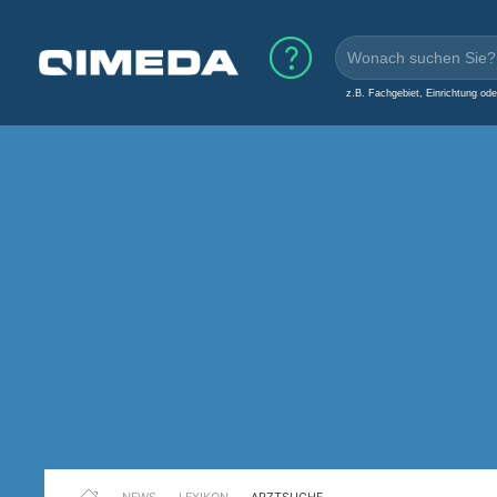
z.B. Fachgebiet, Einrichtung od