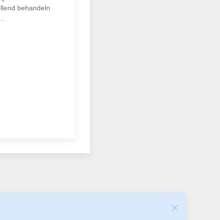
ellend behandeln
..