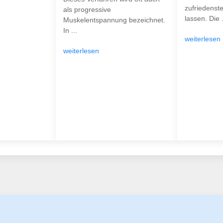
zufriedenst
als progressive
lassen. Die .
Muskelentspannung bezeichnet.
In ...
weiterlesen
weiterlesen