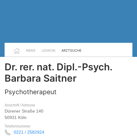
NEWS
LEXIKON
ARZTSUCHE
Dr. rer. nat. Dipl.-Psych.
Barbara Saitner
Psychotherapeut
Anschrift / Adresse
Dürener Straße 140
50931 Köln
Telefonnummer
0221 / 2582924