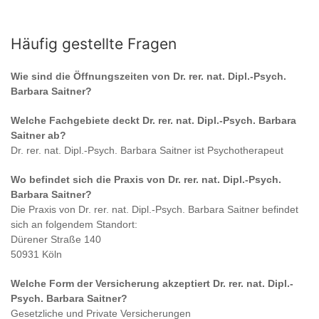
Häufig gestellte Fragen
Wie sind die Öffnungszeiten von
Dr. rer. nat. Dipl.-Psych.
Barbara Saitner
?
Welche Fachgebiete deckt
Dr. rer. nat. Dipl.-Psych. Barbara
Saitner
ab?
Dr. rer. nat. Dipl.-Psych. Barbara Saitner
ist
Psychotherapeut
Wo befindet sich die Praxis von
Dr. rer. nat. Dipl.-Psych.
Barbara Saitner
?
Die Praxis von
Dr. rer. nat. Dipl.-Psych. Barbara Saitner
befindet
sich an folgendem Standort:
Dürener Straße 140
50931 Köln
Welche Form der Versicherung akzeptiert
Dr. rer. nat. Dipl.-
Psych. Barbara Saitner
?
Gesetzliche und Private Versicherungen