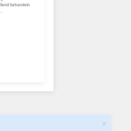
ellend behandeln
..