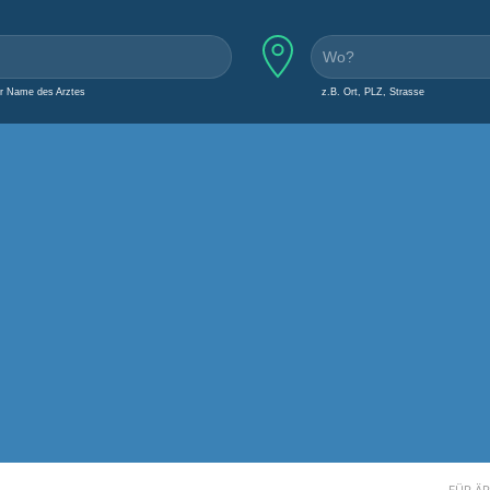
er Name des Arztes
z.B. Ort, PLZ, Strasse