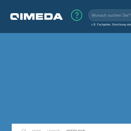
z.B. Fachgebiet, Einrichtung od