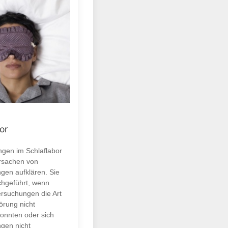
or
gen im Schlaflabor
Ursachen von
ngen aufklären. Sie
hgeführt, wenn
rsuchungen die Art
örung nicht
onnten oder sich
ngen nicht