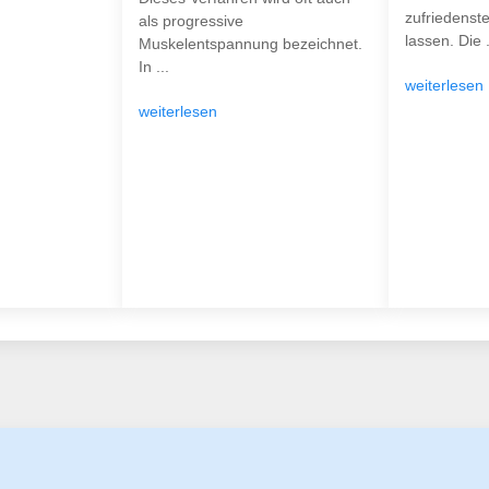
zufriedenst
als progressive
lassen. Die .
Muskelentspannung bezeichnet.
In ...
weiterlesen
weiterlesen