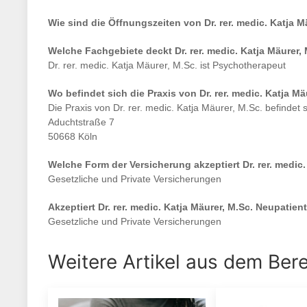
Wie sind die Öffnungszeiten von
Dr. rer. medic. Katja M
Welche Fachgebiete deckt
Dr. rer. medic. Katja Mäurer,
Dr. rer. medic. Katja Mäurer, M.Sc.
ist
Psychotherapeut
Wo befindet sich die Praxis von
Dr. rer. medic. Katja Mä
Die Praxis von
Dr. rer. medic. Katja Mäurer, M.Sc.
befindet 
Aduchtstraße 7
50668 Köln
Welche Form der Versicherung akzeptiert
Dr. rer. medic
Gesetzliche und Private Versicherungen
Akzeptiert
Dr. rer. medic. Katja Mäurer, M.Sc.
Neupatient
Gesetzliche und Private Versicherungen
Weitere Artikel aus dem Ber