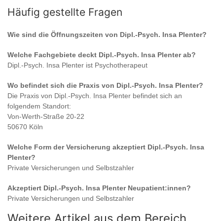
Häufig gestellte Fragen
Wie sind die Öffnungszeiten von
Dipl.-Psych. Insa Plenter
?
Welche Fachgebiete deckt
Dipl.-Psych. Insa Plenter
ab?
Dipl.-Psych. Insa Plenter
ist
Psychotherapeut
Wo befindet sich die Praxis von
Dipl.-Psych. Insa Plenter
?
Die Praxis von
Dipl.-Psych. Insa Plenter
befindet sich an
folgendem Standort:
Von-Werth-Straße 20-22
50670 Köln
Welche Form der Versicherung akzeptiert
Dipl.-Psych. Insa
Plenter
?
Private Versicherungen und Selbstzahler
Akzeptiert
Dipl.-Psych. Insa Plenter
Neupatient:innen?
Private Versicherungen und Selbstzahler
Weitere Artikel aus dem Bereich