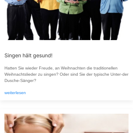
Singen hält gesund!
Hatten Sie wieder Freude, an Weihnachten die traditionellen
Weihnachtslieder zu singen? Oder sind Sie der typische Unter-der
Dusche-Sänger?
weiterlesen