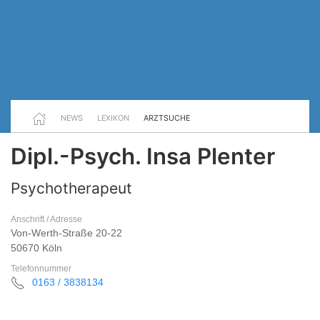
NEWS
LEXIKON
ARZTSUCHE
Dipl.-Psych. Insa Plenter
Psychotherapeut
Anschrift / Adresse
Von-Werth-Straße 20-22
50670 Köln
Telefonnummer
0163 / 3838134