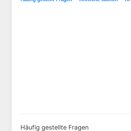
Häufig gestellte Fragen