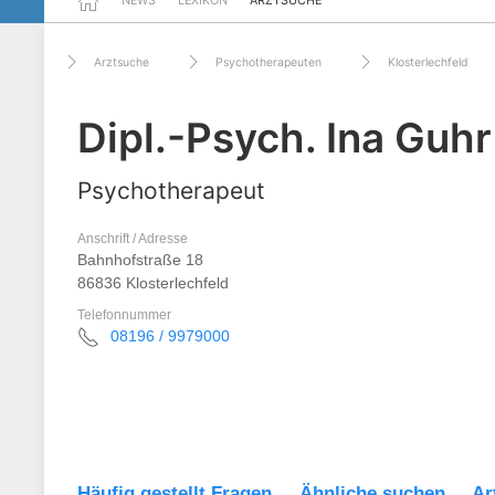
NEWS
LEXIKON
ARZTSUCHE
Arztsuche
Psychotherapeuten
Klosterlechfeld
Dipl.-Psych. Ina Guhr
Psychotherapeut
Anschrift / Adresse
Bahnhofstraße 18
86836 Klosterlechfeld
Telefonnummer
08196 / 9979000
Häufig gestellt Fragen
Ähnliche suchen
Ar