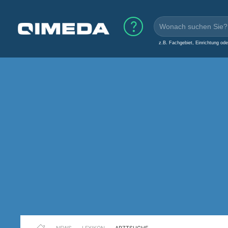
z.B. Fachgebiet, Einrichtung od