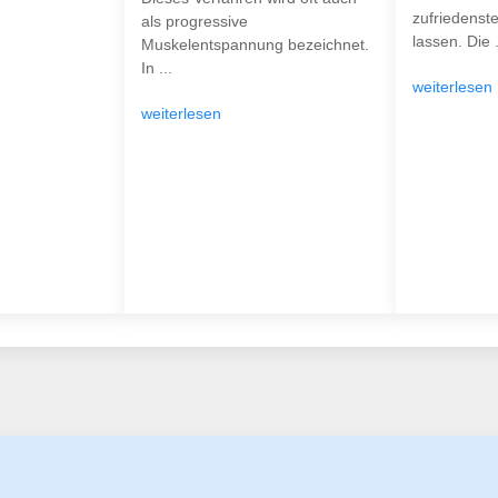
zufriedenst
als progressive
lassen. Die .
Muskelentspannung bezeichnet.
In ...
weiterlesen
weiterlesen