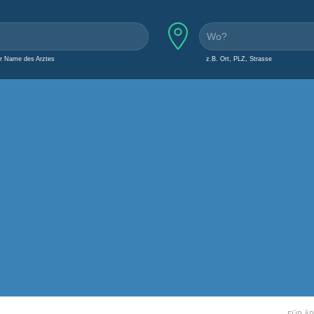
er Name des Arztes
z.B. Ort, PLZ, Strasse