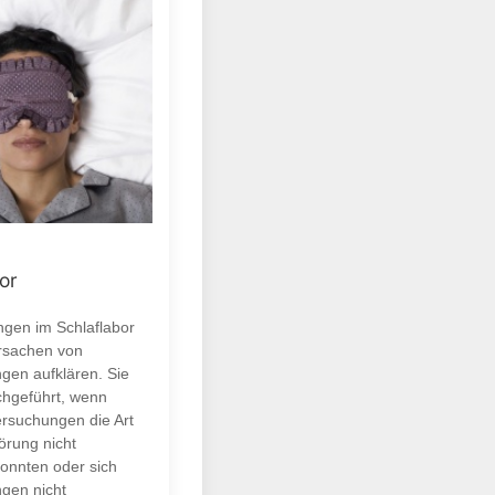
or
gen im Schlaflabor
Ursachen von
ngen aufklären. Sie
hgeführt, wenn
rsuchungen die Art
örung nicht
onnten oder sich
ngen nicht