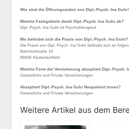
Wie sind die Öffnungszeiten von
Dipl.-Psych. Ina Guhr
Welche Fachgebiete deckt
Dipl.-Psych. Ina Guhr
ab?
Dipl.-Psych. Ina Guhr
ist
Psychotherapeut
Wo befindet sich die Praxis von
Dipl.-Psych. Ina Guhr
?
Die Praxis von
Dipl.-Psych. Ina Guhr
befindet sich an folge
Bahnhofstraße 18
86836 Klosterlechfeld
Welche Form der Versicherung akzeptiert
Dipl.-Psych. 
Gesetzliche und Private Versicherungen
Akzeptiert
Dipl.-Psych. Ina Guhr
Neupatient:innen?
Gesetzliche und Private Versicherungen
Weitere Artikel aus dem Ber