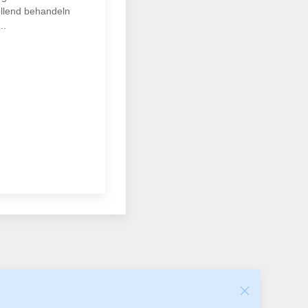
ellend behandeln
..