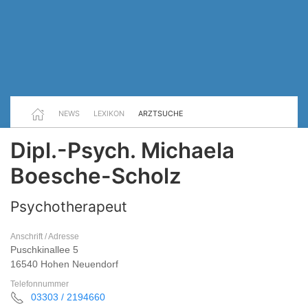
NEWS
LEXIKON
ARZTSUCHE
Dipl.-Psych. Michaela
Boesche-Scholz
Psychotherapeut
Anschrift / Adresse
Puschkinallee 5
16540 Hohen Neuendorf
Telefonnummer
03303 / 2194660