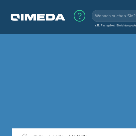
z.B. Fachgebiet, Einrichtung od