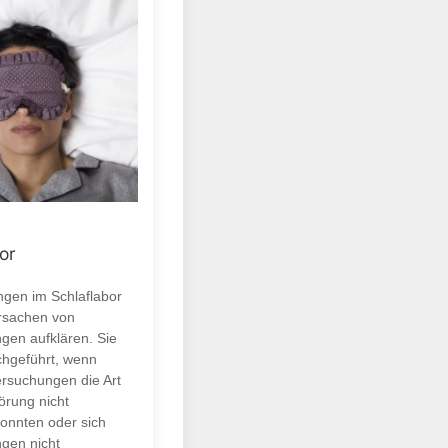
or
gen im Schlaflabor
Ursachen von
ngen aufklären. Sie
hgeführt, wenn
rsuchungen die Art
örung nicht
onnten oder sich
ngen nicht