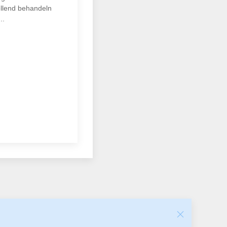
ellend behandeln
..