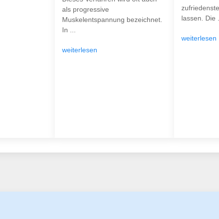
zufriedenst
als progressive
lassen. Die .
Muskelentspannung bezeichnet.
In ...
weiterlesen
weiterlesen