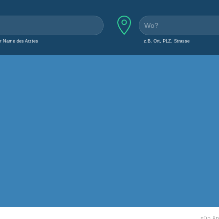
er Name des Arztes
z.B. Ort, PLZ, Strasse