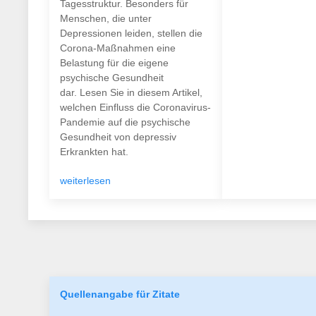
Tagesstruktur. Besonders für
Menschen, die unter
Depressionen leiden, stellen die
Corona-Maßnahmen eine
Belastung für die eigene
psychische Gesundheit
dar. Lesen Sie in diesem Artikel,
welchen Einfluss die Coronavirus-
Pandemie auf die psychische
Gesundheit von depressiv
Erkrankten hat.
weiterlesen
Quellenangabe für Zitate