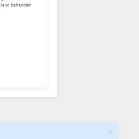
ellend behandeln
..