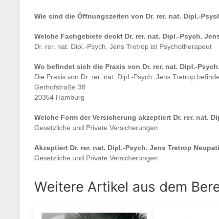
Wie sind die Öffnungszeiten von
Dr. rer. nat. Dipl.-Psy
Welche Fachgebiete deckt
Dr. rer. nat. Dipl.-Psych. Jen
Dr. rer. nat. Dipl.-Psych. Jens Tretrop
ist
Psychotherapeut
Wo befindet sich die Praxis von
Dr. rer. nat. Dipl.-Psyc
Die Praxis von
Dr. rer. nat. Dipl.-Psych. Jens Tretrop
befinde
Gerhofstraße 38
20354 Hamburg
Welche Form der Versicherung akzeptiert
Dr. rer. nat. 
Gesetzliche und Private Versicherungen
Akzeptiert
Dr. rer. nat. Dipl.-Psych. Jens Tretrop
Neupati
Gesetzliche und Private Versicherungen
Weitere Artikel aus dem Ber