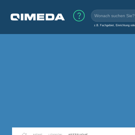
z.B. Fachgebiet, Einrichtung od