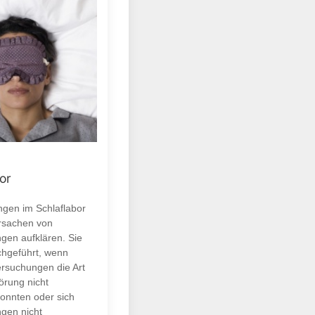
or
gen im Schlaflabor
Ursachen von
ngen aufklären. Sie
hgeführt, wenn
rsuchungen die Art
örung nicht
onnten oder sich
ngen nicht