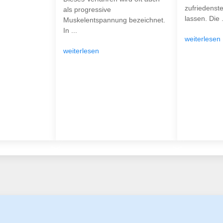
zufriedenst
als progressive
lassen. Die .
Muskelentspannung bezeichnet.
In ...
weiterlesen
weiterlesen