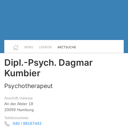
NEWS
LEXIKON
ARZTSUCHE
Dipl.-Psych. Dagmar
Kumbier
Psychotherapeut
Anschrift / Adresse
An der Alster 18
20099 Hamburg
Telefonnummer
040 / 88187443