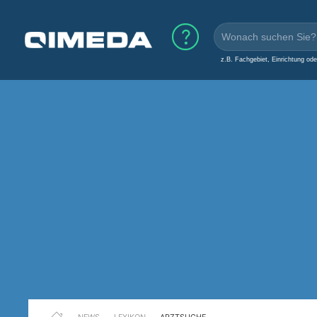
z.B. Fachgebiet, Einrichtung od