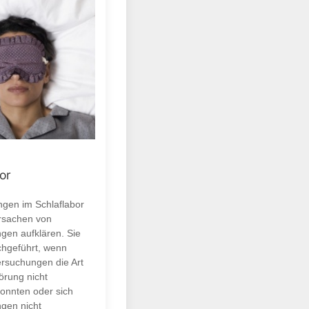
or
gen im Schlaflabor
Ursachen von
ngen aufklären. Sie
hgeführt, wenn
rsuchungen die Art
örung nicht
onnten oder sich
ngen nicht