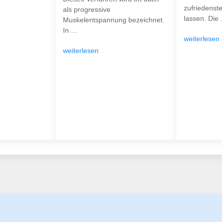
zufriedenst
als progressive
lassen. Die .
Muskelentspannung bezeichnet.
In ...
weiterlesen
weiterlesen