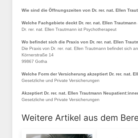
Wie sind die Öffnungszeiten von
Dr. rer. nat. Ellen Tra
Welche Fachgebiete deckt
Dr. rer. nat. Ellen Trautmann
Dr. rer. nat. Ellen Trautmann
ist
Psychotherapeut
Wo befindet sich die Praxis von
Dr. rer. nat. Ellen Trau
Die Praxis von
Dr. rer. nat. Ellen Trautmann
befindet sich a
Körnerstraße 14
99867 Gotha
Welche Form der Versicherung akzeptiert
Dr. rer. nat. 
Gesetzliche und Private Versicherungen
Akzeptiert
Dr. rer. nat. Ellen Trautmann
Neupatient:inne
Gesetzliche und Private Versicherungen
Weitere Artikel aus dem Ber