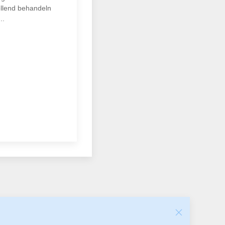
ellend behandeln
..