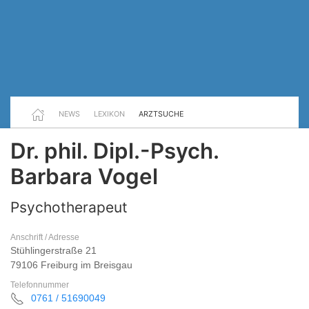
NEWS
LEXIKON
ARZTSUCHE
Dr. phil. Dipl.-Psych.
Barbara Vogel
Psychotherapeut
Anschrift / Adresse
Stühlingerstraße 21
79106 Freiburg im Breisgau
Telefonnummer
0761 / 51690049