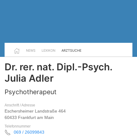
NEWS
LEXIKON
ARZTSUCHE
Dr. rer. nat. Dipl.-Psych.
Julia Adler
Psychotherapeut
Anschrift / Adresse
Eschersheimer Landstraße 464
60433 Frankfurt am Main
Telefonnummer
069 / 26099843