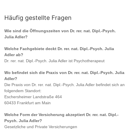
Häufig gestellte Fragen
Wie sind die Öffnungszeiten von
Dr. rer. nat. Dipl.-Psych.
Julia Adler
?
Welche Fachgebiete deckt
Dr. rer. nat. Dipl.-Psych. Julia
Adler
ab?
Dr. rer. nat. Dipl.-Psych. Julia Adler
ist
Psychotherapeut
Wo befindet sich die Praxis von
Dr. rer. nat. Dipl.-Psych. Julia
Adler
?
Die Praxis von
Dr. rer. nat. Dipl.-Psych. Julia Adler
befindet sich an
folgendem Standort:
Eschersheimer Landstraße 464
60433 Frankfurt am Main
Welche Form der Versicherung akzeptiert
Dr. rer. nat. Dipl.-
Psych. Julia Adler
?
Gesetzliche und Private Versicherungen