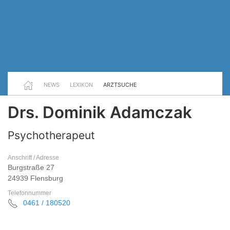
NEWS
LEXIKON
ARZTSUCHE
Drs. Dominik Adamczak
Psychotherapeut
Anschrift / Adresse
Burgstraße 27
24939 Flensburg
Telefonnummer
0461 / 180520