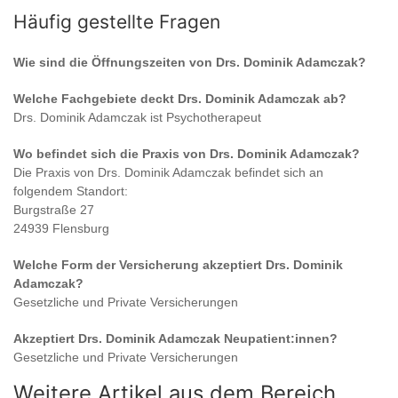
Häufig gestellte Fragen
Wie sind die Öffnungszeiten von
Drs. Dominik Adamczak
?
Welche Fachgebiete deckt
Drs. Dominik Adamczak
ab?
Drs. Dominik Adamczak
ist
Psychotherapeut
Wo befindet sich die Praxis von
Drs. Dominik Adamczak
?
Die Praxis von
Drs. Dominik Adamczak
befindet sich an
folgendem Standort:
Burgstraße 27
24939 Flensburg
Welche Form der Versicherung akzeptiert
Drs. Dominik
Adamczak
?
Gesetzliche und Private Versicherungen
Akzeptiert
Drs. Dominik Adamczak
Neupatient:innen?
Gesetzliche und Private Versicherungen
Weitere Artikel aus dem Bereich