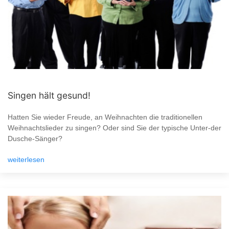
Singen hält gesund!
Hatten Sie wieder Freude, an Weihnachten die traditionellen
Weihnachtslieder zu singen? Oder sind Sie der typische Unter-der
Dusche-Sänger?
weiterlesen