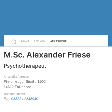
NEWS
LEXIKON
ARZTSUCHE
M.Sc. Alexander Friese
Psychotherapeut
Anschrift / Adresse
Finkenkruger Straße 110C
14612 Falkensee
Telefonnummer
03322 / 2348940