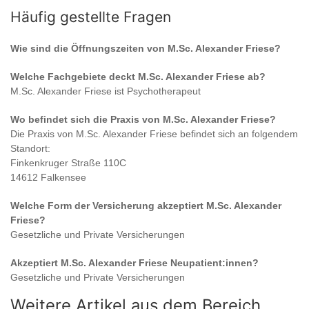
Häufig gestellte Fragen
Wie sind die Öffnungszeiten von
M.Sc. Alexander Friese
?
Welche Fachgebiete deckt
M.Sc. Alexander Friese
ab?
M.Sc. Alexander Friese
ist
Psychotherapeut
Wo befindet sich die Praxis von
M.Sc. Alexander Friese
?
Die Praxis von
M.Sc. Alexander Friese
befindet sich an folgendem
Standort:
Finkenkruger Straße 110C
14612 Falkensee
Welche Form der Versicherung akzeptiert
M.Sc. Alexander
Friese
?
Gesetzliche und Private Versicherungen
Akzeptiert
M.Sc. Alexander Friese
Neupatient:innen?
Gesetzliche und Private Versicherungen
Weitere Artikel aus dem Bereich