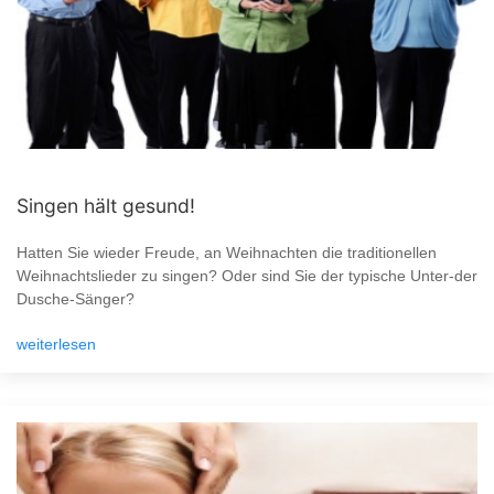
Singen hält gesund!
Hatten Sie wieder Freude, an Weihnachten die traditionellen
Weihnachtslieder zu singen? Oder sind Sie der typische Unter-der
Dusche-Sänger?
weiterlesen