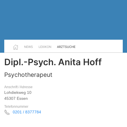
NEWS
LEXIKON
ARZTSUCHE
Dipl.-Psych. Anita Hoff
Psychotherapeut
Anschrift / Adresse
Lohdiekweg 10
45307 Essen
Telefonnummer
0201 / 8377784