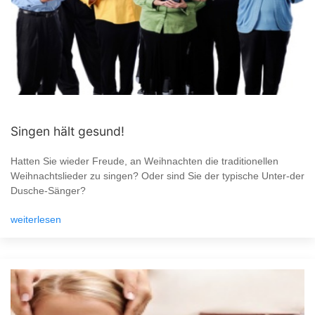
Singen hält gesund!
Hatten Sie wieder Freude, an Weihnachten die traditionellen
Weihnachtslieder zu singen? Oder sind Sie der typische Unter-der
Dusche-Sänger?
weiterlesen