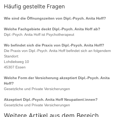
Häufig gestellte Fragen
Wie sind die Öffnungszeiten von
Dipl.-Psych. Anita Hoff
?
Welche Fachgebiete deckt
Dipl.-Psych. Anita Hoff
ab?
Dipl.-Psych. Anita Hoff
ist
Psychotherapeut
Wo befindet sich die Praxis von
Dipl.-Psych. Anita Hoff
?
Die Praxis von
Dipl.-Psych. Anita Hoff
befindet sich an folgendem
Standort:
Lohdiekweg 10
45307 Essen
Welche Form der Versicherung akzeptiert
Dipl.-Psych. Anita
Hoff
?
Gesetzliche und Private Versicherungen
Akzeptiert
Dipl.-Psych. Anita Hoff
Neupatient:innen?
Gesetzliche und Private Versicherungen
Weitere Artikel aus dem Bereich