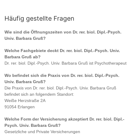
Häufig gestellte Fragen
Wie sind die Öffnungszeiten von
Dr. rer. biol. Dipl.-Psych.
Univ. Barbara Gruß
?
Welche Fachgebiete deckt
Dr. rer. biol. Dipl.-Psych. Univ.
Barbara Gruß
ab?
Dr. rer. biol. Dipl.-Psych. Univ. Barbara Gruß
ist
Psychotherapeut
Wo befindet sich die Praxis von
Dr. rer. biol. Dipl.-Psych.
Univ. Barbara Gruß
?
Die Praxis von
Dr. rer. biol. Dipl.-Psych. Univ. Barbara Gruß
befindet sich an folgendem Standort:
Weiße Herzstraße 2A
91054 Erlangen
Welche Form der Versicherung akzeptiert
Dr. rer. biol. Dipl.-
Psych. Univ. Barbara Gruß
?
Gesetzliche und Private Versicherungen