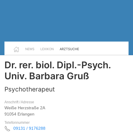
NEWS
LEXIKON
ARZTSUCHE
Dr. rer. biol. Dipl.-Psych.
Univ. Barbara Gruß
Psychotherapeut
Anschrift / Adresse
Weiße Herzstraße 2A
91054 Erlangen
Telefonnummer
09131 / 9176288