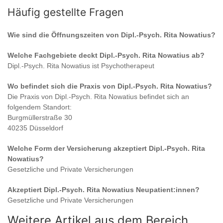
Häufig gestellte Fragen
Wie sind die Öffnungszeiten von
Dipl.-Psych. Rita Nowatius
?
Welche Fachgebiete deckt
Dipl.-Psych. Rita Nowatius
ab?
Dipl.-Psych. Rita Nowatius
ist
Psychotherapeut
Wo befindet sich die Praxis von
Dipl.-Psych. Rita Nowatius
?
Die Praxis von
Dipl.-Psych. Rita Nowatius
befindet sich an
folgendem Standort:
Burgmüllerstraße 30
40235 Düsseldorf
Welche Form der Versicherung akzeptiert
Dipl.-Psych. Rita
Nowatius
?
Gesetzliche und Private Versicherungen
Akzeptiert
Dipl.-Psych. Rita Nowatius
Neupatient:innen?
Gesetzliche und Private Versicherungen
Weitere Artikel aus dem Bereich