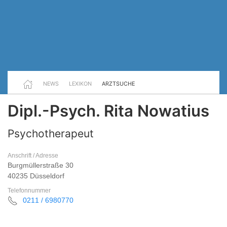
NEWS
LEXIKON
ARZTSUCHE
Dipl.-Psych. Rita Nowatius
Psychotherapeut
Anschrift / Adresse
Burgmüllerstraße 30
40235 Düsseldorf
Telefonnummer
0211 / 6980770