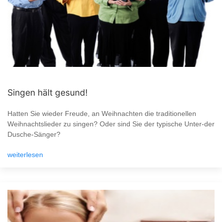
Singen hält gesund!
Hatten Sie wieder Freude, an Weihnachten die traditionellen
Weihnachtslieder zu singen? Oder sind Sie der typische Unter-der
Dusche-Sänger?
weiterlesen