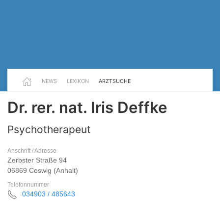
NEWS
LEXIKON
ARZTSUCHE
Dr. rer. nat. Iris Deffke
Psychotherapeut
Anschrift / Adresse
Zerbster Straße 94
06869 Coswig (Anhalt)
Telefonnummer
034903 / 485643