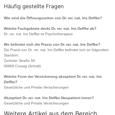
Häufig gestellte Fragen
Wie sind die Öffnungszeiten von
Dr. rer. nat. Iris Deffke
?
Welche Fachgebiete deckt
Dr. rer. nat. Iris Deffke
ab?
Dr. rer. nat. Iris Deffke
ist
Psychotherapeut
Wo befindet sich die Praxis von
Dr. rer. nat. Iris Deffke
?
Die Praxis von
Dr. rer. nat. Iris Deffke
befindet sich an folgendem
Standort:
Zerbster Straße 94
06869 Coswig (Anhalt)
Welche Form der Versicherung akzeptiert
Dr. rer. nat. Iris
Deffke
?
Gesetzliche und Private Versicherungen
Akzeptiert
Dr. rer. nat. Iris Deffke
Neupatient:innen?
Gesetzliche und Private Versicherungen
Weitere Artikel aus dem Bereich