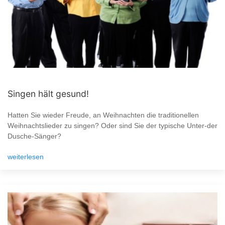
Singen hält gesund!
Hatten Sie wieder Freude, an Weihnachten die traditionellen
Weihnachtslieder zu singen? Oder sind Sie der typische Unter-der
Dusche-Sänger?
weiterlesen