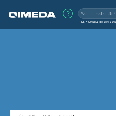
z.B. Fachgebiet, Einrichtung od