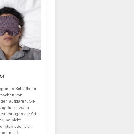
or
gen im Schlaflabor
Ursachen von
ngen aufklären. Sie
hgeführt, wenn
rsuchungen die Art
örung nicht
onnten oder sich
ngen nicht