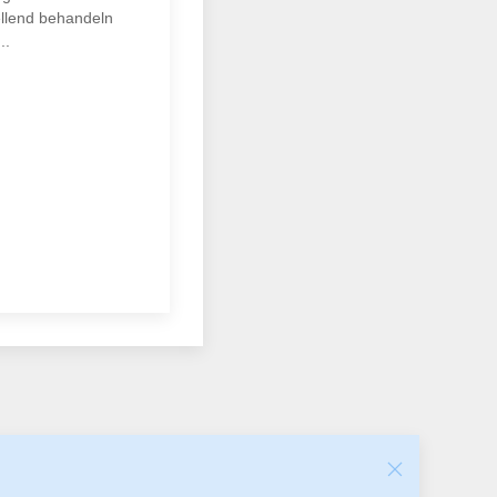
ellend behandeln
..