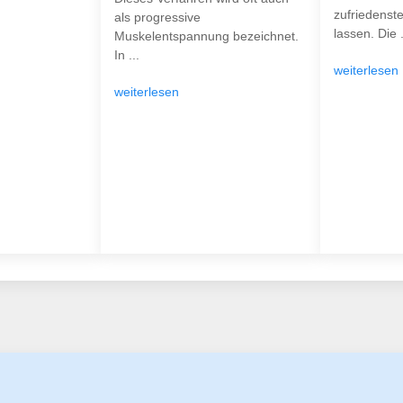
zufriedenst
als progressive
lassen. Die .
Muskelentspannung bezeichnet.
In ...
weiterlesen
weiterlesen