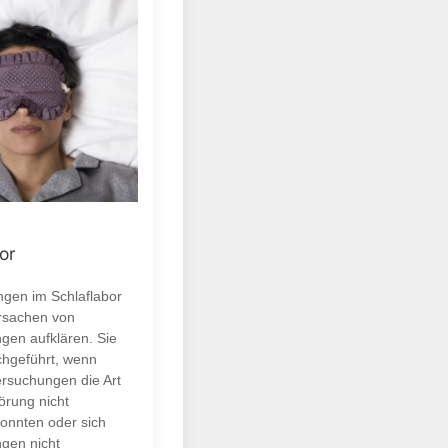
or
gen im Schlaflabor
Ursachen von
ngen aufklären. Sie
hgeführt, wenn
rsuchungen die Art
örung nicht
onnten oder sich
ngen nicht