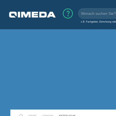
z.B. Fachgebiet, Einrichtung od