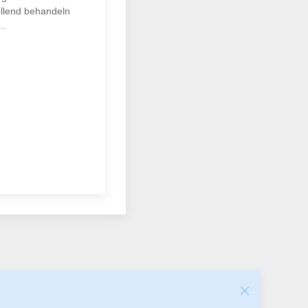
ellend behandeln
..