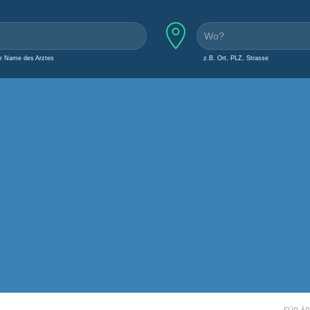
er Name des Arztes
z.B. Ort, PLZ, Strasse