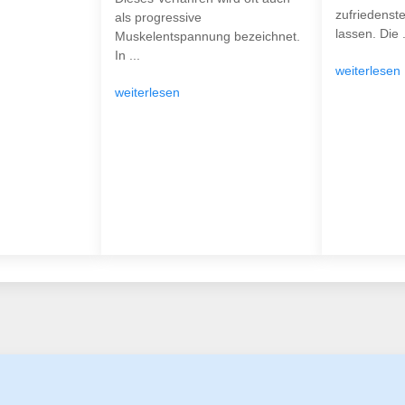
zufriedenst
als progressive
lassen. Die .
Muskelentspannung bezeichnet.
In ...
weiterlesen
weiterlesen