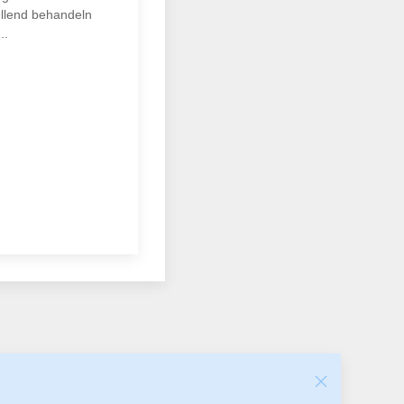
ellend behandeln
..