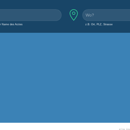
er Name des Arztes
z.B. Ort, PLZ, Strasse