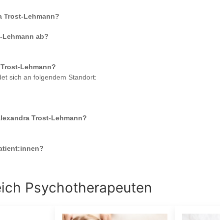
ra Trost-Lehmann
?
st-Lehmann
ab?
a Trost-Lehmann
?
et sich an folgendem Standort:
 Alexandra Trost-Lehmann
?
tient:innen?
eich
Psychotherapeuten