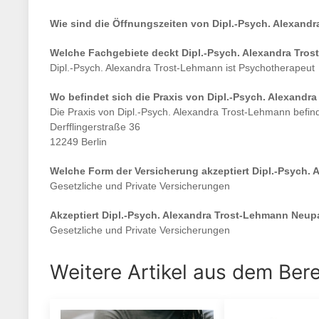
Wie sind die Öffnungszeiten von
Dipl.-Psych. Alexand
Welche Fachgebiete deckt
Dipl.-Psych. Alexandra Tro
Dipl.-Psych. Alexandra Trost-Lehmann
ist
Psychotherapeut
Wo befindet sich die Praxis von
Dipl.-Psych. Alexandr
Die Praxis von
Dipl.-Psych. Alexandra Trost-Lehmann
befind
Derfflingerstraße 36
12249 Berlin
Welche Form der Versicherung akzeptiert
Dipl.-Psych.
Gesetzliche und Private Versicherungen
Akzeptiert
Dipl.-Psych. Alexandra Trost-Lehmann
Neupa
Gesetzliche und Private Versicherungen
Weitere Artikel aus dem Ber