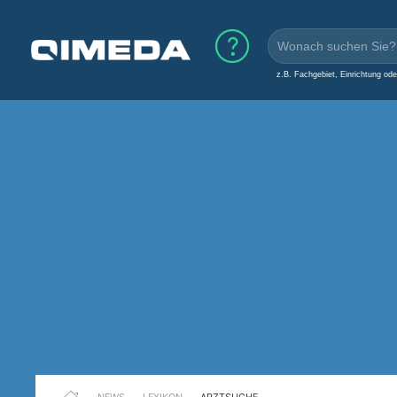
z.B. Fachgebiet, Einrichtung od