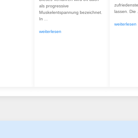
zufriedenst
als progressive
lassen. Die .
Muskelentspannung bezeichnet.
In ...
weiterlesen
weiterlesen