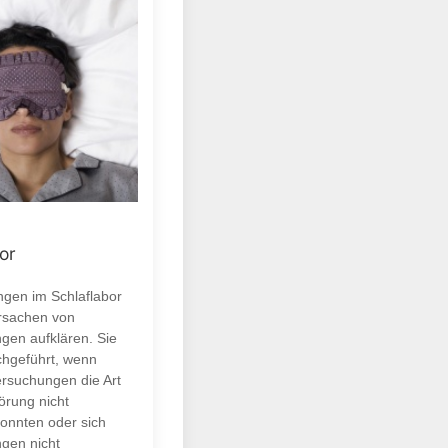
or
gen im Schlaflabor
Ursachen von
ngen aufklären. Sie
hgeführt, wenn
rsuchungen die Art
örung nicht
onnten oder sich
ngen nicht