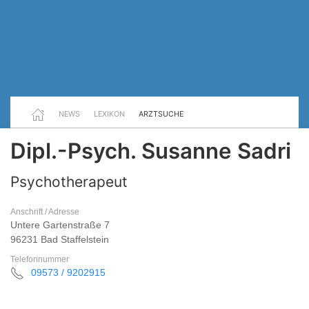
NEWS
LEXIKON
ARZTSUCHE
Dipl.-Psych. Susanne Sadri
Psychotherapeut
Anschrift / Adresse
Untere Gartenstraße 7
96231 Bad Staffelstein
Telefonnummer
09573 / 9202915