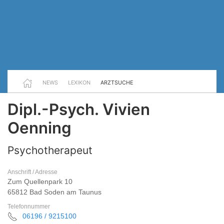
NEWS
LEXIKON
ARZTSUCHE
Dipl.-Psych. Vivien
Oenning
Psychotherapeut
Anschrift / Adresse
Zum Quellenpark 10
65812 Bad Soden am Taunus
Telefonnummer
06196 / 9215100