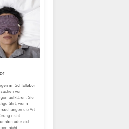
or
gen im Schlaflabor
Ursachen von
ngen aufklären. Sie
hgeführt, wenn
rsuchungen die Art
örung nicht
onnten oder sich
ngen nicht