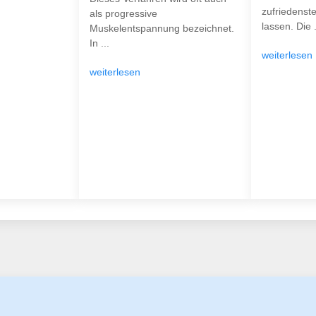
zufriedenst
als progressive
lassen. Die .
Muskelentspannung bezeichnet.
In ...
weiterlesen
weiterlesen