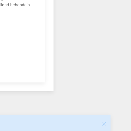
ellend behandeln
..