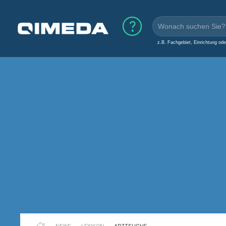
z.B. Fachgebiet, Einrichtung od