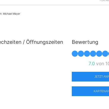
FÜR Ä
Dr. Michael Meyer
chzeiten / Öffnungszeiten
Bewertung
7.0
von 1
JETZT A
KARTENA