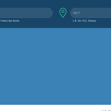
er Name des Arztes
z.B. Ort, PLZ, Strasse