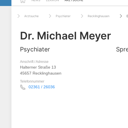
NEWS
LEXIKON
ARZTSUCHE
Arztsuche
Psychiater
Recklinghausen
Dr. Michael Meyer
Psychiater
Spre
Anschrift / Adresse
Halterner Straße 13
45657 Recklinghausen
Telefonnummer
02361 / 26036