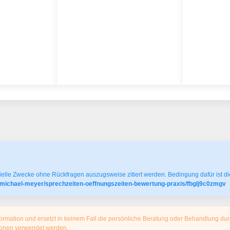
elle Zwecke ohne Rückfragen auszugsweise zitiert werden. Bedingung dafür ist die
-michael-meyer/sprechzeiten-oeffnungszeiten-bewertung-praxis/fbglj9c0zmgv
ormation und ersetzt in keinem Fall die persönliche Beratung oder Behandlung dur
tionen verwendet werden.