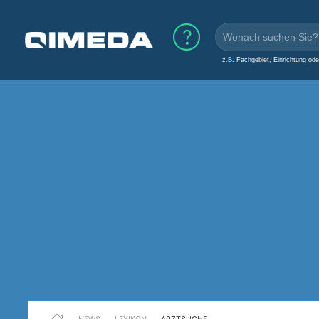
z.B. Fachgebiet, Einrichtung od