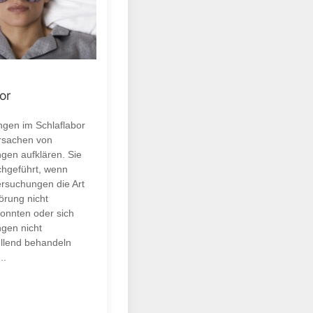
or
gen im Schlaflabor
Ursachen von
ngen aufklären. Sie
hgeführt, wenn
rsuchungen die Art
örung nicht
onnten oder sich
ngen nicht
ellend behandeln
..