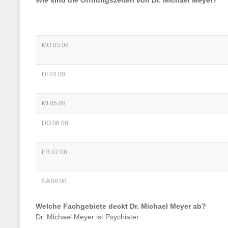
Wie sind die Öffnungszeiten von
Dr. Michael Meyer
?
MO 03.08.
DI 04.08.
MI 05.08.
DO 06.08.
FR 07.08.
SA 08.08.
Welche Fachgebiete deckt
Dr. Michael Meyer
ab?
Dr. Michael Meyer
ist
Psychiater