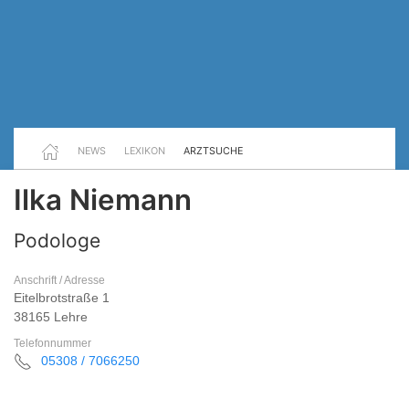
NEWS
LEXIKON
ARZTSUCHE
Ilka Niemann
Podologe
Anschrift / Adresse
Eitelbrotstraße 1
38165 Lehre
Telefonnummer
05308 / 7066250