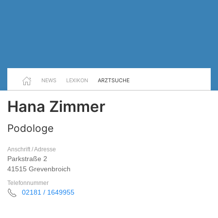
NEWS
LEXIKON
ARZTSUCHE
Hana Zimmer
Podologe
Anschrift / Adresse
Parkstraße 2
41515 Grevenbroich
Telefonnummer
02181 / 1649955