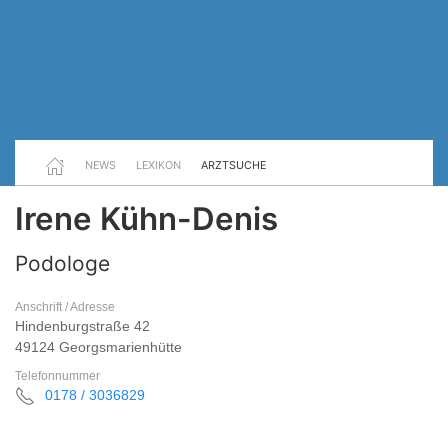
NEWS
LEXIKON
ARZTSUCHE
Irene Kühn-Denis
Podologe
Anschrift / Adresse
Hindenburgstraße 42
49124 Georgsmarienhütte
Telefonnummer
0178 / 3036829