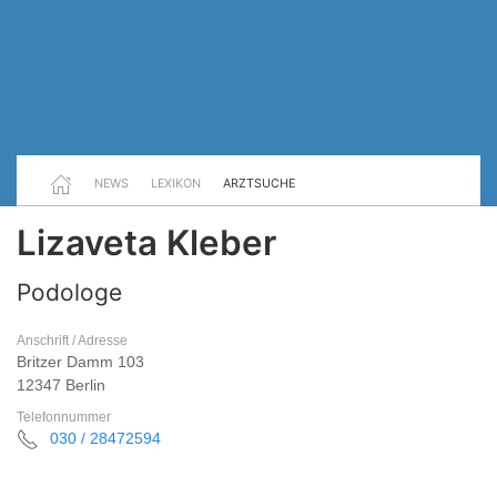
NEWS
LEXIKON
ARZTSUCHE
Lizaveta Kleber
Podologe
Anschrift / Adresse
Britzer Damm 103
12347 Berlin
Telefonnummer
030 / 28472594