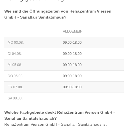
Wie sind die Öffnungszeiten von
RehaZentrum Viersen
GmbH - Sanaflair Sanitätshaus
?
ALLGEMEIN
MO 03.08.
09:00-18:00
DI 04.08.
09:00-18:00
MI 05.08.
09:00-18:00
DO 06.08.
09:00-18:00
FR 07.08.
09:00-18:00
SA 08.08.
Welche Fachgebiete deckt
RehaZentrum Viersen GmbH -
Sanaflair Sanitätshaus
ab?
RehaZentrum Viersen GmbH - Sanaflair Sanitätshaus
ist