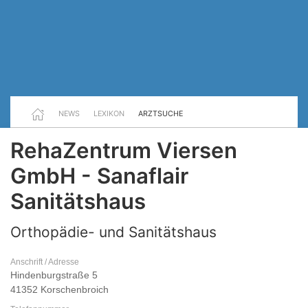
NEWS
LEXIKON
ARZTSUCHE
RehaZentrum Viersen
GmbH - Sanaflair
Sanitätshaus
Orthopädie- und Sanitätshaus
Anschrift / Adresse
Hindenburgstraße 5
41352 Korschenbroich