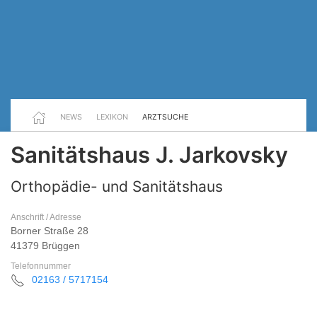
NEWS
LEXIKON
ARZTSUCHE
Sanitätshaus J. Jarkovsky
Orthopädie- und Sanitätshaus
Anschrift / Adresse
Borner Straße 28
41379 Brüggen
Telefonnummer
02163 / 5717154