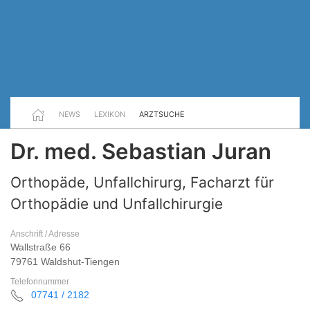
NEWS
LEXIKON
ARZTSUCHE
Dr. med. Sebastian Juran
Orthopäde, Unfallchirurg, Facharzt für
Orthopädie und Unfallchirurgie
Anschrift / Adresse
Wallstraße 66
79761 Waldshut-Tiengen
Telefonnummer
07741 / 2182