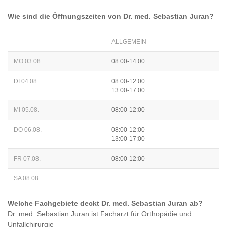
Wie sind die Öffnungszeiten von
Dr. med. Sebastian Juran
?
ALLGEMEIN
MO 03.08.
08:00-14:00
DI 04.08.
08:00-12:00
13:00-17:00
MI 05.08.
08:00-12:00
DO 06.08.
08:00-12:00
13:00-17:00
FR 07.08.
08:00-12:00
SA 08.08.
Welche Fachgebiete deckt
Dr. med. Sebastian Juran
ab?
Dr. med. Sebastian Juran
ist
Facharzt für Orthopädie und
Unfallchirurgie