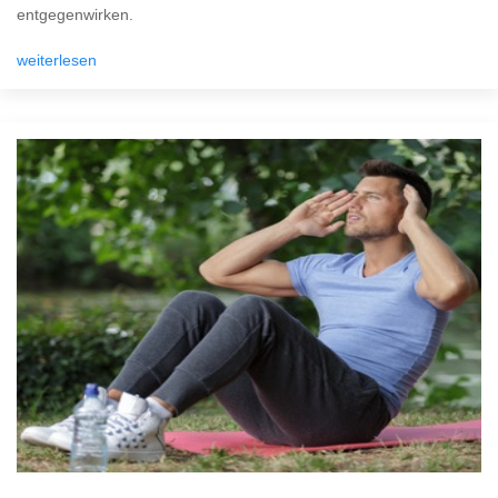
entgegenwirken.
weiterlesen