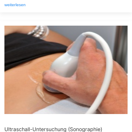
weiterlesen
Ultraschall-Untersuchung (Sonographie)