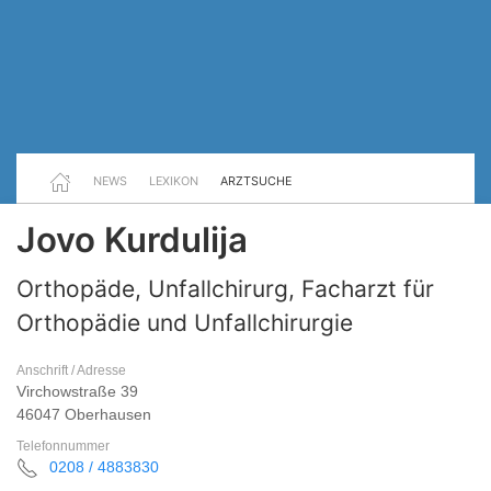
NEWS
LEXIKON
ARZTSUCHE
Jovo Kurdulija
Orthopäde, Unfallchirurg, Facharzt für
Orthopädie und Unfallchirurgie
Anschrift / Adresse
Virchowstraße 39
46047 Oberhausen
Telefonnummer
0208 / 4883830