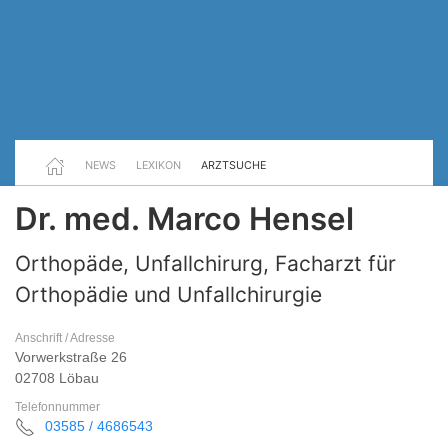
NEWS
LEXIKON
ARZTSUCHE
Dr. med. Marco Hensel
Orthopäde, Unfallchirurg, Facharzt für
Orthopädie und Unfallchirurgie
Anschrift / Adresse
Vorwerkstraße 26
02708 Löbau
Telefonnummer
03585 / 4686543