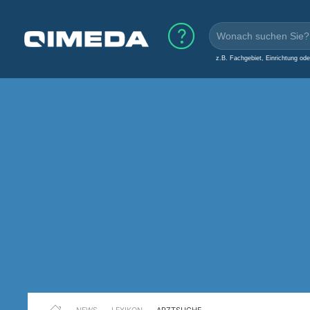
z.B. Fachgebiet, Einrichtung od