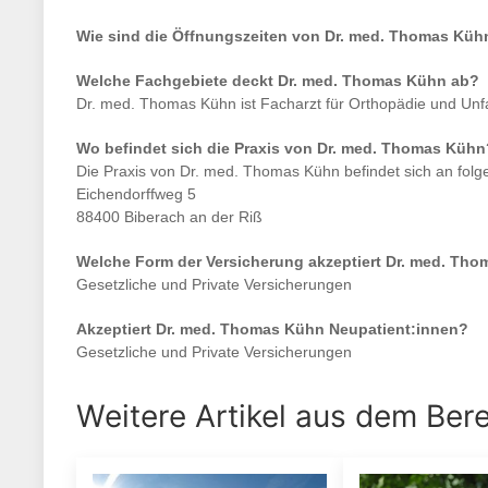
Wie sind die Öffnungszeiten von
Dr. med. Thomas Küh
Welche Fachgebiete deckt
Dr. med. Thomas Kühn
ab?
Dr. med. Thomas Kühn
ist
Facharzt für Orthopädie und Unfa
Wo befindet sich die Praxis von
Dr. med. Thomas Kühn
Die Praxis von
Dr. med. Thomas Kühn
befindet sich an fol
Eichendorffweg 5
88400 Biberach an der Riß
Welche Form der Versicherung akzeptiert
Dr. med. Tho
Gesetzliche und Private Versicherungen
Akzeptiert
Dr. med. Thomas Kühn
Neupatient:innen?
Gesetzliche und Private Versicherungen
Weitere Artikel aus dem Ber