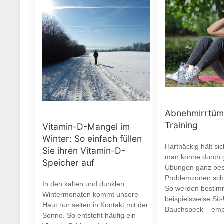
Abnehmirrtüm
Training
Vitamin-D-Mangel im
Winter: So einfach füllen
Hartnäckig hält si
Sie ihren Vitamin-D-
man könne durch g
Speicher auf
Übungen ganz be
Problemzonen schö
In den kalten und dunklen
So werden bestim
Wintermonaten kommt unsere
beispielsweise Sit
Haut nur selten in Kontakt mit der
Bauchspeck – empf
Sonne. So entsteht häufig ein