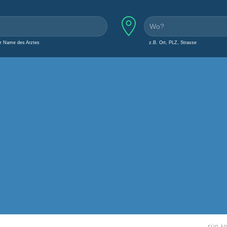
er Name des Arztes
z.B. Ort, PLZ, Strasse