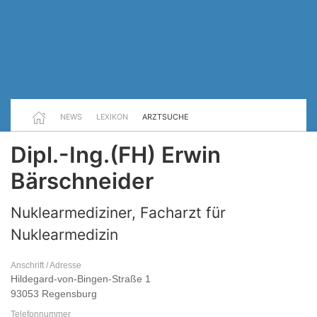
NEWS
LEXIKON
ARZTSUCHE
Dipl.-Ing.(FH) Erwin
Bärschneider
Nuklearmediziner, Facharzt für
Nuklearmedizin
Anschrift / Adresse
Hildegard-von-Bingen-Straße 1
93053 Regensburg
Telefonnummer