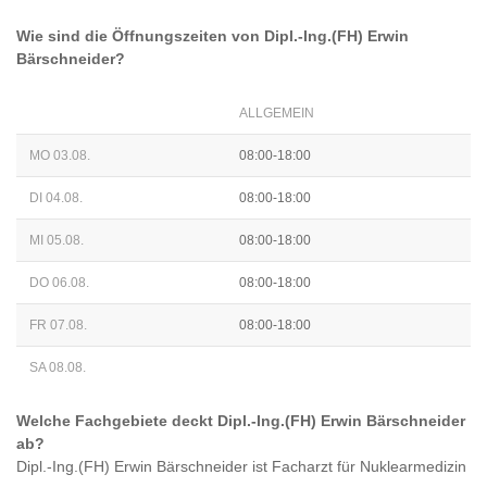
Wie sind die Öffnungszeiten von
Dipl.-Ing.(FH) Erwin
Bärschneider
?
ALLGEMEIN
MO 03.08.
08:00-18:00
DI 04.08.
08:00-18:00
MI 05.08.
08:00-18:00
DO 06.08.
08:00-18:00
FR 07.08.
08:00-18:00
SA 08.08.
Welche Fachgebiete deckt
Dipl.-Ing.(FH) Erwin Bärschneider
ab?
Dipl.-Ing.(FH) Erwin Bärschneider
ist
Facharzt für Nuklearmedizin