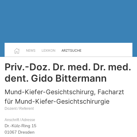
NEWS
LEXIKON
ARZTSUCHE
Priv.-Doz. Dr. med. Dr. med.
dent. Gido Bittermann
Mund-Kiefer-Gesichtschirurg, Facharzt
für Mund-Kiefer-Gesichtschirurgie
Dozent / Referent
Anschrift / Adresse
Dr.-Külz-Ring 15
01067 Dresden