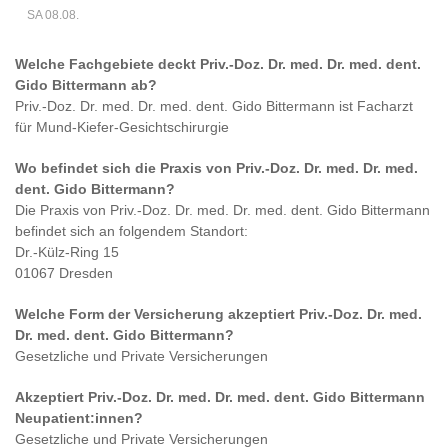
SA 08.08.
Welche Fachgebiete deckt
Priv.-Doz. Dr. med. Dr. med. dent.
Gido Bittermann
ab?
Priv.-Doz. Dr. med. Dr. med. dent. Gido Bittermann
ist
Facharzt
für Mund-Kiefer-Gesichtschirurgie
Wo befindet sich die Praxis von
Priv.-Doz. Dr. med. Dr. med.
dent. Gido Bittermann
?
Die Praxis von
Priv.-Doz. Dr. med. Dr. med. dent. Gido Bittermann
befindet sich an folgendem Standort:
Dr.-Külz-Ring 15
01067 Dresden
Welche Form der Versicherung akzeptiert
Priv.-Doz. Dr. med.
Dr. med. dent. Gido Bittermann
?
Gesetzliche und Private Versicherungen
Akzeptiert
Priv.-Doz. Dr. med. Dr. med. dent. Gido Bittermann
Neupatient:innen?
Gesetzliche und Private Versicherungen