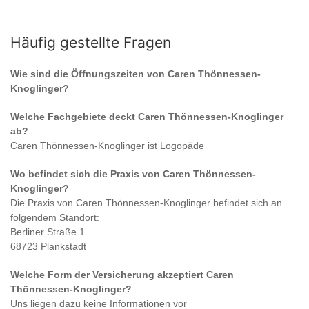
Häufig gestellte Fragen
Wie sind die Öffnungszeiten von
Caren Thönnessen-
Knoglinger
?
Welche Fachgebiete deckt
Caren Thönnessen-Knoglinger
ab?
Caren Thönnessen-Knoglinger
ist
Logopäde
Wo befindet sich die Praxis von
Caren Thönnessen-
Knoglinger
?
Die Praxis von
Caren Thönnessen-Knoglinger
befindet sich an
folgendem Standort:
Berliner Straße 1
68723 Plankstadt
Welche Form der Versicherung akzeptiert
Caren
Thönnessen-Knoglinger
?
Uns liegen dazu keine Informationen vor