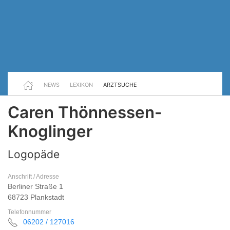
NEWS
LEXIKON
ARZTSUCHE
Caren Thönnessen-
Knoglinger
Logopäde
Anschrift / Adresse
Berliner Straße 1
68723 Plankstadt
Telefonnummer
06202 / 127016