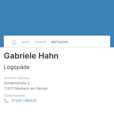
NEWS
LEXIKON
ARZTSUCHE
Gabriele Hahn
Logopäde
Anschrift / Adresse
Güntterstraße 1
71672 Marbach am Neckar
Telefonnummer
07144 / 885193