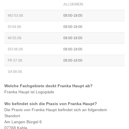
ALLGEMEIN
MO 03.08.
08:00-18:00
DI 04.08.
08:00-18:00
MI 05.08.
08:00-18:00
DO 06.08.
08:00-18:00
FR 07.08.
08:00-18:00
SA 08.08.
Welche Fachgebiete deckt
Franka Haupt
ab?
Franka Haupt
ist
Logopäde
Wo befindet sich die Praxis von
Franka Haupt
?
Die Praxis von
Franka Haupt
befindet sich an folgendem
Standort:
Am Langen Bürgel 6
07768 Kahla