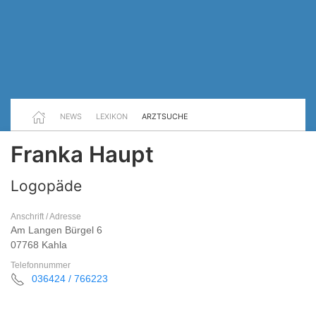
NEWS
LEXIKON
ARZTSUCHE
Franka Haupt
Logopäde
Anschrift / Adresse
Am Langen Bürgel 6
07768 Kahla
Telefonnummer
036424 / 766223