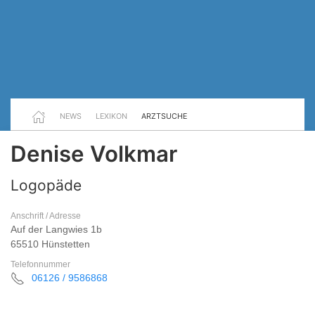
NEWS
LEXIKON
ARZTSUCHE
Denise Volkmar
Logopäde
Anschrift / Adresse
Auf der Langwies 1b
65510 Hünstetten
Telefonnummer
06126 / 9586868