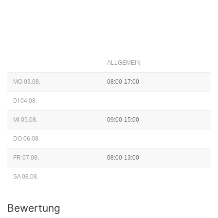
ALLGEMEIN
MO 03.08.
08:00-17:00
DI 04.08.
MI 05.08.
09:00-15:00
DO 06.08.
FR 07.08.
08:00-13:00
SA 08.08.
Bewertung