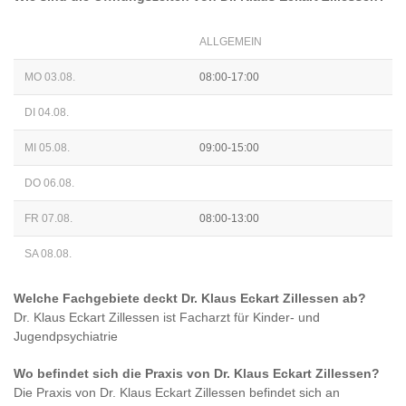
ALLGEMEIN
MO 03.08.
08:00-17:00
DI 04.08.
MI 05.08.
09:00-15:00
DO 06.08.
FR 07.08.
08:00-13:00
SA 08.08.
Welche Fachgebiete deckt
Dr. Klaus Eckart Zillessen
ab?
Dr. Klaus Eckart Zillessen
ist
Facharzt für Kinder- und
Jugendpsychiatrie
Wo befindet sich die Praxis von
Dr. Klaus Eckart Zillessen
?
Die Praxis von
Dr. Klaus Eckart Zillessen
befindet sich an