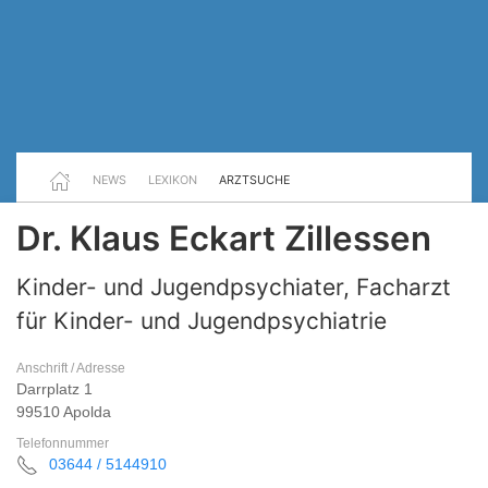
NEWS
LEXIKON
ARZTSUCHE
Dr. Klaus Eckart Zillessen
Kinder- und Jugendpsychiater, Facharzt
für Kinder- und Jugendpsychiatrie
Anschrift / Adresse
Darrplatz 1
99510 Apolda
Telefonnummer
03644 / 5144910